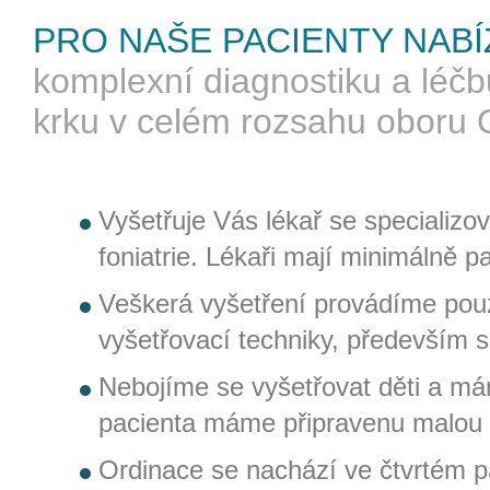
PRO NAŠE PACIENTY NABÍ
komplexní diagnostiku a léč
krku v celém rozsahu oboru
Vyšetřuje Vás lékař se specializo
foniatrie. Lékaři mají minimálně pa
Veškerá vyšetření provádíme pou
vyšetřovací techniky, především 
Nebojíme se vyšetřovat děti a má
pacienta máme připravenu malou 
Ordinace se nachází ve čtvrtém pat