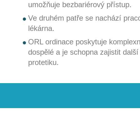
umožňuje bezbariérový přístup.
Ve druhém patře se nachází pr
lékárna.
ORL ordinace poskytuje komplexní 
dospělé a je schopna zajistit další
protetiku.