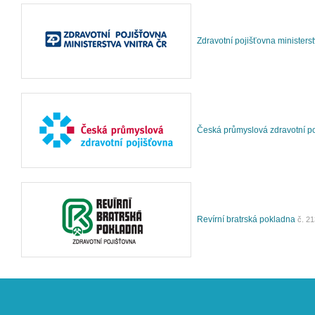
Zdravotní pojišťovna ministers
Česká průmyslová zdravotní p
Revírní bratrská pokladna
č. 21