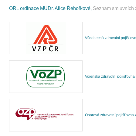
ORL ordinace MUDr. Alice Řehořkové,
Seznam smluvních z
Všeobecná zdravotní pojišťov
Vojenská zdravotní pojišťovna
Oborová zdravotní pojišťovna